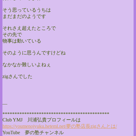
そう思っているうちは
まだまだのようです
それさえ超えたところで
その先で
物事は動いている
そのように思うんですけどね
なかなか難しいよねぇ
zigさんでした
—
******************************
**************
Club YMJ 川浦弘貴プロフィールは
https://youmenojyuku.heteml.
net/夢の塾店長zigさんとは/
YouTube 夢の塾チャンネル