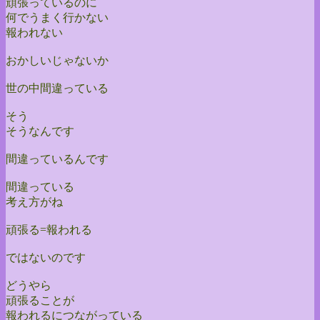
頑張っているのに
何でうまく行かない
報われない
おかしいじゃないか
世の中間違っている
そう
そうなんです
間違っているんです
間違っている
考え方がね
頑張る=報われる
ではないのです
どうやら
頑張ることが
報われるにつながっている