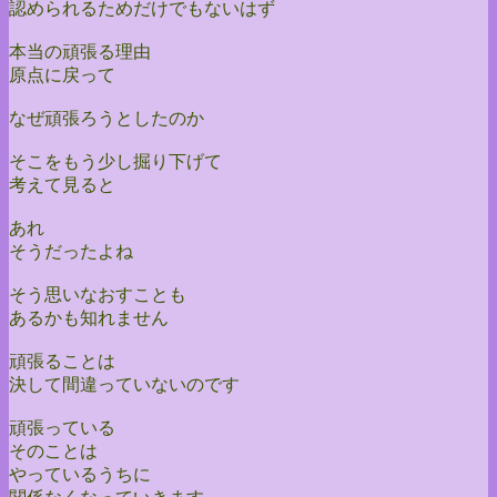
認められるためだけでもないはず
本当の頑張る理由
原点に戻って
なぜ頑張ろうとしたのか
そこをもう少し掘り下げて
考えて見ると
あれ
そうだったよね
そう思いなおすことも
あるかも知れません
頑張ることは
決して間違っていないのです
頑張っている
そのことは
やっているうちに