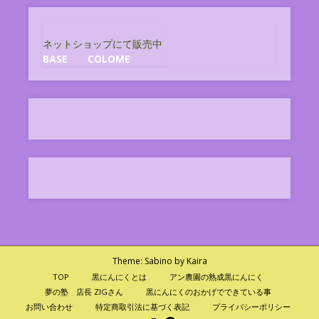
ネットショップにて販売中
BASE
COLOME
Theme:
Sabino
by Kaira
TOP
黒にんにくとは
アン農園の熟成黒にんにく
夢の塾 店長 ZIGさん
黒にんにくのおかげでできている事
お問い合わせ
特定商取引法に基づく表記
プライバシーポリシー