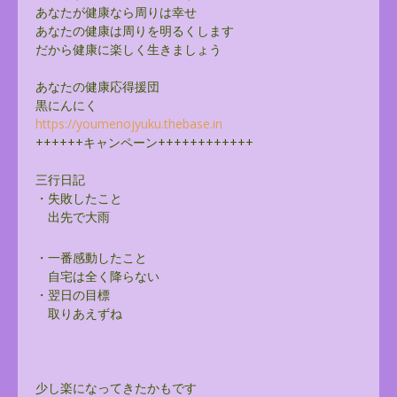
あなたが健康なら周りは幸せ
あなたの健康は周りを明るくします
だから健康に楽しく生きましょう
あなたの健康応得援団
黒にんにく
https://youmenojyuku.thebase.
in
++++++キャンペーン++++++++++++
三行日記
・失敗したこと
出先で大雨
・一番感動したこと
自宅は全く降らない
・翌日の目標
取りあえずね
少し楽になってきたかもです