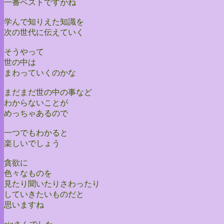
一番ベストですかね
学んで知りえた知識を
次の世代に伝えていく
そうやって
世の中は
まわっていくのかな
まだまだ世の中の事など
わからないことが
めっちゃあるので
一つでもわかると
楽しいでしょう
貪欲に
色々なものを
見たり聞いたりさわったり
していきたいものだと
思いますね