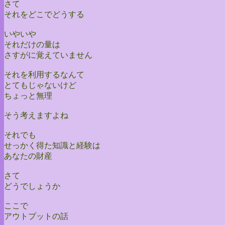
さて
それをどこでどうする
いやいや
それだけの量は
さすがに覚えていません
それを利用するなんて
とてもじゃないけど
ちょっと無理
そう考えますよね
それでも
せっかく得た知識と経験は
あなたの財産
さて
どうでしょうか
ここで
アウトプットの話