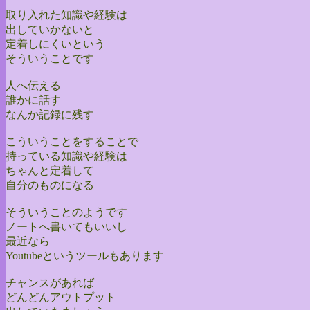
取り入れた知識や経験は
出していかないと
定着しにくいという
そういうことです
人へ伝える
誰かに話す
なんか記録に残す
こういうことをすることで
持っている知識や経験は
ちゃんと定着して
自分のものになる
そういうことのようです
ノートへ書いてもいいし
最近なら
Youtubeというツールもあります
チャンスがあれば
どんどんアウトプット