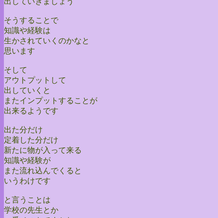
出していきましょう
そうすることで
知識や経験は
生かされていくのかなと
思います
そして
アウトプットして
出していくと
またインプットすることが
出来るようです
出た分だけ
定着した分だけ
新たに物が入って来る
知識や経験が
また流れ込んでくると
いうわけです
と言うことは
学校の先生とか