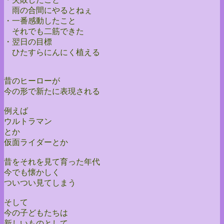
雨の合間にやるとねぇ
・一番感動したこと
それでも二筋できた
・翌日の目標
ひたすらにんにく植える
昔のヒーローが
今の形で新たに表現される
例えば
ウルトラマン
とか
仮面ライダーとか
昔をそれを見て育った年代
今でも懐かしく
ついつい見てしまう
そして
今の子どもたちは
新しいものとして