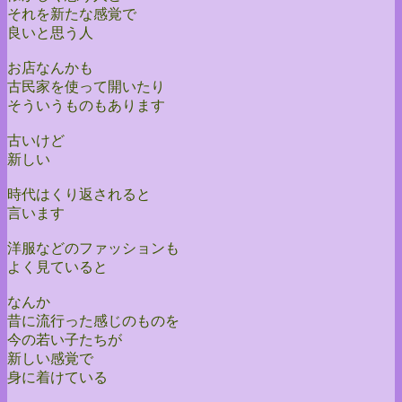
それを新たな感覚で
良いと思う人
お店なんかも
古民家を使って開いたり
そういうものもあります
古いけど
新しい
時代はくり返されると
言います
洋服などのファッションも
よく見ていると
なんか
昔に流行った感じのものを
今の若い子たちが
新しい感覚で
身に着けている