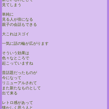
見てしまう
単純に
見る人が倍になる
親子の会話もできる
大これはスゴイ
一気に話の輪が広がります
そういう効果は
色々なところで
起こっていますね
昔話題だったものが
今になって
リニューアルされて
また新たなものとして
出て来る
レトロ感があって
懐かしく思う人と