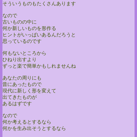
そういうものもたくさんあります
なので
古いものの中に
何か新しいものを形作る
ヒントがいっぱいあるんだろうと
思っているのです
何もないところから
ひねり出すより
ずっと楽で簡単かもしれませんね
あなたの周りにも
昔にあったもので
現代に新しく形を変えて
出てきたものが
あるはずです
なので
何か考えるとするなら
何かを生み出そうとするなら