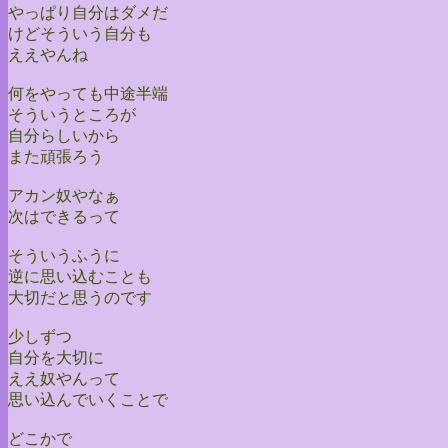
やっぱり自分はダメだ
けどそういう自分も
ええやんね
何をやっても中途半端
そういうところが
自分らしいから
また頑張ろう
アカン奴やなぁ
次はできるって
そういうふうに
逆に思い込むことも
大切だと思うのです
少しずつ
自分を大切に
ええ奴やんって
思い込んでいくことで
どこかで