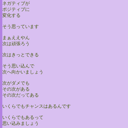
ネガティブが
ポジティブに
変化する
そう思っています
まぁええやん
次は頑張ろう
次はきっとできる
そう思い込んで
次へ向かいましょう
次がダメでも
その次がある
その次だってある
いくらでもチャンスはあるんです
いくらでもあるって
思い込みましょう