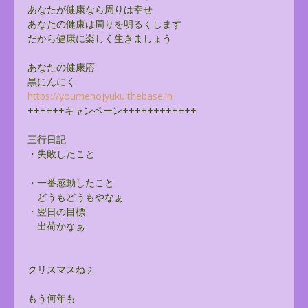
あなたが健康なら周りは幸せ
あなたの健康は周りを明るくします
だから健康に楽しく生きましょう
あなたの健康応
黒にんにく
https://youmenojyuku.thebase.
in
++++++キャンペーン++++++++++++
三行日記
・失敗したこと
・一番感動したこと
どうもどうもやなぁ
・翌日の目標
出荷かなぁ
クリスマスねぇ
もう何年も