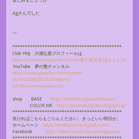
zigさんでした
—
******************************
**************
Club YMJ 川浦弘貴プロフィールは
https://youmenojyuku.heteml.
net/夢の塾店長zigさんとは/
YouTube 夢の塾チャンネル
https://www.youtube.com/
channel/
UCHNZi3Ji0OfIt16DESRpvAQ
info@youmenojyuku.com
shop BASE
https://youmenojyuku.thebase.
in
COLOR ME
https://youmenojyuku.shop-pro.
jp/
******************************
**************
良ければこちらもごらんください。きっといい明日が。
ホームページ
https://www.youmenojyuku.com/
Facebook
https://www.facebook.com/
zigquena/
******************************
**************