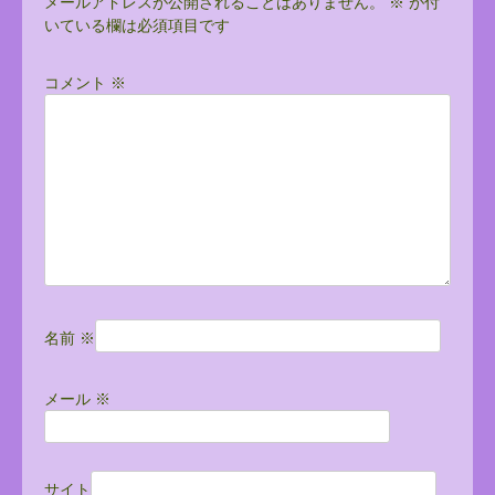
ビ
メールアドレスが公開されることはありません。
※
が付
いている欄は必須項目です
ゲ
ー
コメント
※
シ
ョ
ン
名前
※
メール
※
サイト