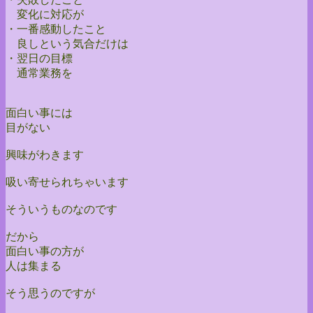
変化に対応が
・一番感動したこと
良しという気合だけは
・翌日の目標
通常業務を
面白い事には
目がない
興味がわきます
吸い寄せられちゃいます
そういうものなのです
だから
面白い事の方が
人は集まる
そう思うのですが