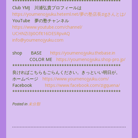
******************************
**************
Club YMJ 川浦弘貴プロフィールは
https://youmenojyuku.heteml.
net/夢の塾店長zigさんとは/
YouTube 夢の塾チャンネル
https://www.youtube.com/
channel/
UCHNZi3Ji0OfIt16DESRpvAQ
info@youmenojyuku.com
shop BASE
https://youmenojyuku.thebase.
in
COLOR ME
https://youmenojyuku.shop-pro.
jp/
******************************
**************
良ければこちらもごらんください。きっといい明日が。
ホームページ
https://www.youmenojyuku.com/
Facebook
https://www.facebook.com/
zigquena/
******************************
**************
Posted in
未分類