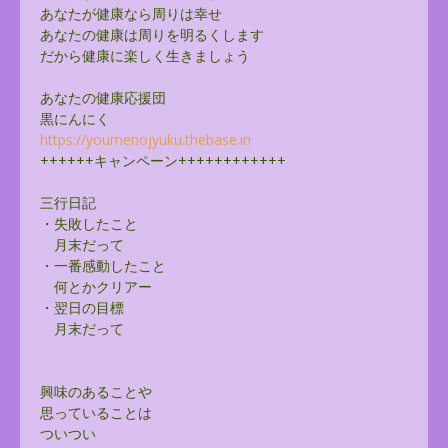
あなたが健康なら周りは幸せ
あなたの健康は周りを明るくします
だから健康に楽しく生きましょう
あなたの健康応援団
黒にんにく
https://youmenojyuku.thebase.
in
++++++キャンペーン++++++++++++
三行日記
・失敗したこと
月末だって
・一番感動したこと
何とかクリアー
・翌日の目標
月末だって
興味のあることや
思っていることは
ついつい