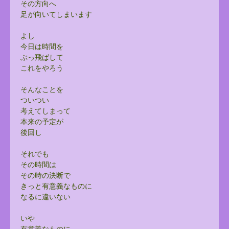
その方向へ
足が向いてしまいます
よし
今日は時間を
ぶっ飛ばして
これをやろう
そんなことを
ついつい
考えてしまって
本来の予定が
後回し
それでも
その時間は
その時の決断で
きっと有意義なものに
なるに違いない
いや
有意義なものに