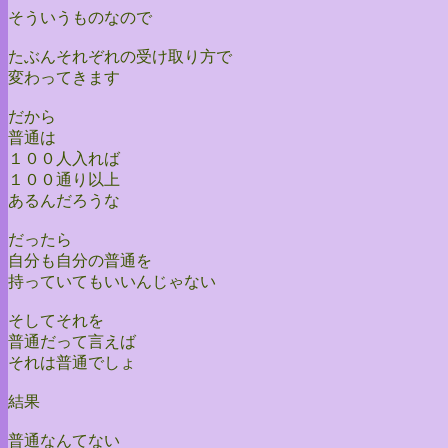
そういうものなので
たぶんそれぞれの受け取り方で
変わってきます
だから
普通は
１００人入れば
１００通り以上
あるんだろうな
だったら
自分も自分の普通を
持っていてもいいんじゃない
そしてそれを
普通だって言えば
それは普通でしょ
結果
普通なんてない