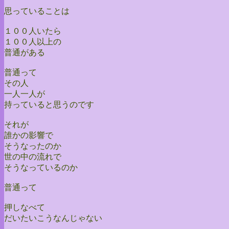
思っていることは
１００人いたら
１００人以上の
普通がある
普通って
その人
一人一人が
持っていると思うのです
それが
誰かの影響で
そうなったのか
世の中の流れで
そうなっているのか
普通って
押しなべて
だいたいこうなんじゃない