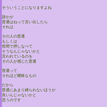
そういうことになりますよね
誰かが
普通はねって言い出したら
それは
その人の普通
もしくは
世間で押しなべて
そうなんじゃないかと
言われているのを
その人が感じた普通
普通って
それほど曖昧なもの
だから
普通にあまり縛られないほうが
良いんじゃないかと
思うのです