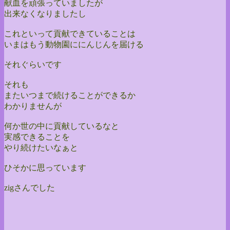
献血を頑張っていましたが
出来なくなりましたし
これといって貢献できていることは
いまはもう動物園ににんじんを届ける
それぐらいです
それも
またいつまで続けることができるか
わかりませんが
何か世の中に貢献しているなと
実感できることを
やり続けたいなぁと
ひそかに思っています
zigさんでした