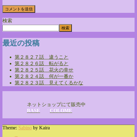
検索
検索
最近の投稿
第２８２７話 違うこと
第２８２６話 転がると
第２８２５話 花火の幸せ
第２８２４話 何が一番か
第２８２３話 見えてくるかな
ネットショップにて販売中
BASE
COLOME
Theme:
Sabino
by Kaira