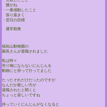
腰がね
・一番感動したこと
張り薬きく
・翌日の目標
通常勤務
福知山動物園の
園長さんが退職されました
私は時々
売り物にならないにんじんを
動物にと持って行ってました
たったそれだけだったのですが
なんだか親しい方が
退職されたと聞くと
ちょっと寂しいですね
持っていくにんじんがなくなると