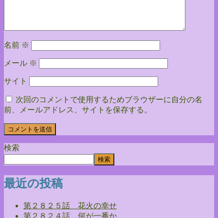
名前
※
メール
※
サイト
次回のコメントで使用するためブラウザーに自分の名
前、メールアドレス、サイトを保存する。
検索
検索
最近の投稿
第２８２５話 花火の幸せ
第２８２４話 何が一番か