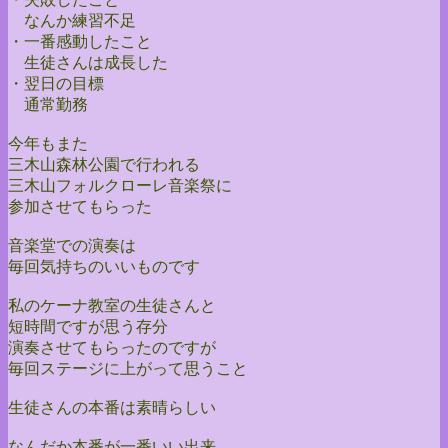
なんか練習不足
・一番感動したこと
生徒さんは成長した
・翌日の目標
通常勤務
今年もまた
三木山森林公園で行われる
三木山フォルクローレ音楽祭に
参加させてもらった
音楽堂での演奏は
毎回気持ちのいいものです
私のケーナ教室の生徒さんと
短時間ですが思う存分
演奏させてもらったのですが
毎回ステージに上がって思うこと
生徒さんの本番は素晴らしい
なんだか本番が一番いい出来