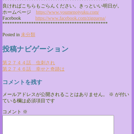
******************************
**************
良ければこちらもごらんください。きっといい明日が。
ホームページ
https://www.youmenojyuku.com/
Facebook
https://www.facebook.com/
zigquena/
******************************
**************
Posted in
未分類
投稿ナビゲーション
第２７４４話 虫刺され
第２７４６話 幸せと奇跡は
コメントを残す
メールアドレスが公開されることはありません。
※
が付い
ている欄は必須項目です
コメント
※