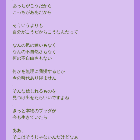
あっちがこうだから
こっちがああだから
.
そういうよりも
自分がこうだからこうなんだって
.
なんの気の迷いもなく
なんの不自然さもなく
何の不自由さもない
.
何かを無理に我慢するとか
今の時代あり得ません
.
そんな信じれるものを
見つけ出せたらいいですよね
.
きっと本物のブッダが
今も生きていたら
.
ああ、
そこはそうじゃないんだけどなぁ