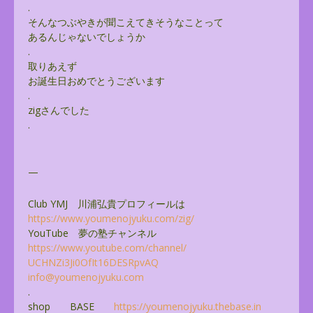
.
そんなつぶやきが聞こえてきそうなことって
あるんじゃないでしょうか
.
取りあえず
お誕生日おめでとうございます
.
zigさんでした
.
—
Club YMJ 川浦弘貴プロフィールは
https://www.youmenojyuku.com/
zig/
YouTube 夢の塾チャンネル
https://www.youtube.com/
channel/
UCHNZi3Ji0OfIt16DESRpvAQ
info@youmenojyuku.com
.
shop BASE
https://youmenojyuku.thebase.
in