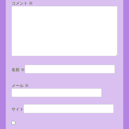
コメント
※
シ
ョ
ン
名前
※
メール
※
サイト