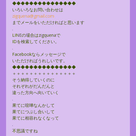
◆◆◆◆◆◆◆◆◆◆◆◆◆◆◆
いろいろなお問い合わせは
zigquena@gmail.com
までメールをいただければと思います
.
LINEの場合はzigquenaで
IDを検索してください。
.
Facebookならメッセージで
いただければうれしいです。
◆◆◆◆◆◆◆◆◆◆◆◆◆◆◆
＋＋＋＋＋＋＋＋＋＋＋＋＋＋＋
そう納得していくのに
それぞれがだんだんと
違った方向へ向いていく
.
果てに喧嘩なんかして
果てにつぶし合いして
果てに相容れなくなって
.
不思議ですね