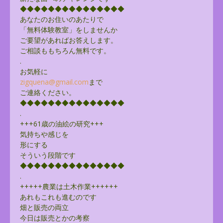
◆◆◆◆◆◆◆◆◆◆◆◆◆◆◆
あなたのお住いのあたりで
「無料体験教室」をしませんか
ご要望があればお答えします。
ご相談ももちろん無料です。
.
お気軽に
zigquena@gmail.com
まで
ご連絡ください。
◆◆◆◆◆◆◆◆◆◆◆◆◆◆◆
.
+++61歳の油絵の研究+++
気持ちや感じを
形にする
そういう段階です
◆◆◆◆◆◆◆◆◆◆◆◆◆◆◆
.
+++++農業は土木作業++++++
あれもこれも進むのです
畑と販売の両立
今日は販売とかの考察