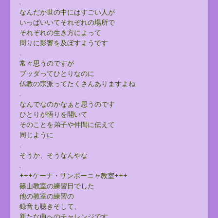
.
なんだか世の中にはすごい人が
いっぱいいてそれぞれの場所で
それぞれの生き方によって
周りに影響を及ぼすようです
.
常々思うのですが
ブッダってひとりなのに
仏教の宗派ってたくさんありますよね
.
なんでなのかなぁと思うのです
ひとりが悟りを開いて
そのことを弟子や仲間に伝えて
同じように
.
そうか、そうなんやな
.
+++ケーナ・サンポーニャ教室+++
篠山教室の練習日でした
他の教室の練習の
録音も聴きそして、
新たな曲へのチャレンジです