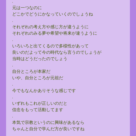
.
元は一つなのに
どこかでどうにかなっていくのでしょうね
.
それぞれの考え方や感じ方が違うように
それぞれのみる夢や希望や将来が違うように
.
いろいろと出てくるので多様性があって
良いのだよって今の時代なら言うのでしょうが
当時はどうだったのでしょう
.
自分ところが本家だ
いや、自分ところが元祖だ
.
今でもなんかありそうな感じです
.
いずれもこれが正しいのだと
信念をもって活動してます
.
本気で宗教というのに興味があるなら
ちゃんと自分で学んだ方が良いですね
.