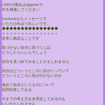
.
LINEの場合はzigquenaで
IDを検索してください。
.
Facebookならメッセージで
いただければうれしいです。
◆◆◆◆◆◆◆◆◆◆◆◆◆◆◆
＋＋＋＋＋＋＋＋＋＋＋＋＋＋＋
非常に残念なことです
.
気づかない自分に気づくには
どうしたらいいんでしょう
.
自分を見つめてみることかもしれません
.
自分はどういうところに目がいっていて
どういうところに目が行かないのか
.
改めて自分というものについて
自問自答してみる
.
今までの考え方を全否定してみるのも
いいかもしれません