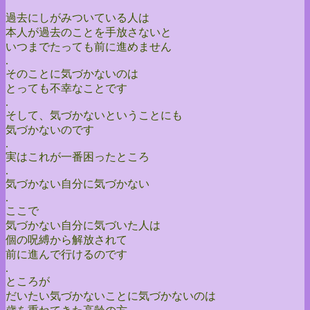
過去にしがみついている人は
本人が過去のことを手放さないと
いつまでたっても前に進めません
.
そのことに気づかないのは
とっても不幸なことです
.
そして、気づかないということにも
気づかないのです
.
実はこれが一番困ったところ
.
気づかない自分に気づかない
.
ここで
気づかない自分に気づいた人は
個の呪縛から解放されて
前に進んで行けるのです
.
ところが
だいたい気づかないことに気づかないのは