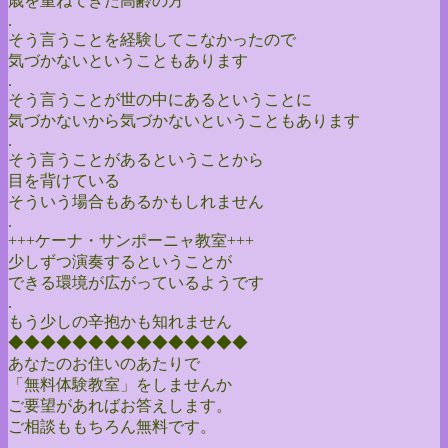
歳を重ねてきた高齢の方
.
そう言うことを経験してこなかったので
気づかないということもあります
.
そう言うことが世の中にあるということに
気づかないから気づかないということもあります
.
そう言うことがあるということから
目を背けている
そういう場合もあるかもしれません
.
+++ケーナ・サンポーニャ教室+++
少しずつ演奏するということが
できる環境が広がっているようです
.
もう少しの辛抱かも知れません
◆◆◆◆◆◆◆◆◆◆◆◆◆◆◆
あなたのお住いのあたりで
「無料体験教室」をしませんか
ご要望があればお答えします。
ご相談ももちろん無料です。
.