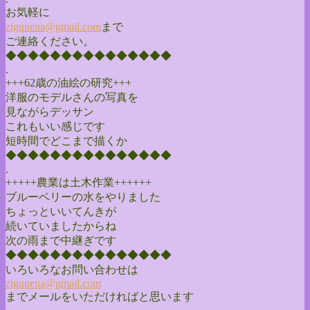
お気軽に
zigquena@gmail.com
まで
ご連絡ください。
◆◆◆◆◆◆◆◆◆◆◆◆◆◆◆
.
+++62歳の油絵の研究+++
洋服のモデルさんの写真を
見ながらデッサン
これもいい感じです
短時間でどこまで描くか
◆◆◆◆◆◆◆◆◆◆◆◆◆◆◆
.
+++++農業は土木作業++++++
ブルーベリーの水をやりました
ちょっといいてんきが
続いていましたからね
次の雨まで中継ぎです
◆◆◆◆◆◆◆◆◆◆◆◆◆◆◆
いろいろなお問い合わせは
zigquena@gmail.com
までメールをいただければと思います