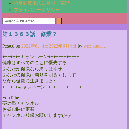
特定商取引法に基づく表記
プライバシーポリシー
第１３６３話 修業？
Posted on
2022年6月4日
2022年6月4日
by
wpzigquena
+++++++キャンペーン++++++++++++
健康はすべてのことに優先する
あなたが健康なら周りは幸せ
あなたの健康は周りを明るくします
だから健康に生きましょう
++++++キャンペーン++++++++++++++
.
YouTube
夢の塾チャンネル
お昼12時に更新
チャンネル登録お願いします(^^)/
..