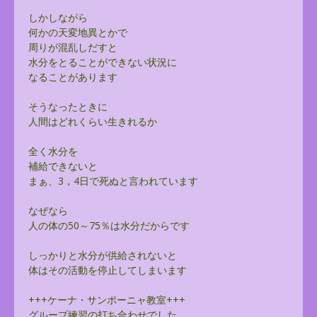
しかしながら
何かの天変地異とかで
周りが混乱しだすと
水分をとることができない状況に
なることがあります
そうなったときに
人間はどれくらい生きれるか
全く水分を
補給できないと
まぁ、3，4日で死ぬと言われています
なぜなら
人の体の50～75％は水分だからです
しっかりと水分が供給されないと
体はその活動を停止してしまいます
+++ケーナ・サンポーニャ教室+++
グループ練習の打ち合わせでした