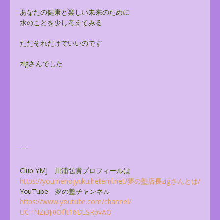
あなたの健康と楽しい未来のために
水のことを少し考えてみる
ただそれだけでいいのです
zigさんでした
—
Club YMJ 川浦弘貴プロフィールは
https://youmenojyuku.heteml.
net/夢の塾店長zigさんとは/
YouTube 夢の塾チャンネル
https://www.youtube.com/
channel/
UCHNZi3Ji0OfIt16DESRpvAQ