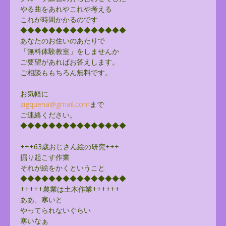
やる曲をあれやこれや考える
これが時間かかるのです
◆◆◆◆◆◆◆◆◆◆◆◆◆◆◆
あなたのお住いのあたりで
「無料体験教室」をしませんか
ご要望があればお答えします。
ご相談ももちろん無料です。
お気軽に
zigquena@gmail.com
まで
ご連絡ください。
◆◆◆◆◆◆◆◆◆◆◆◆◆◆◆
+++63歳おじさん絵の研究+++
掘り起こす作業
それが絵をかくということ
◆◆◆◆◆◆◆◆◆◆◆◆◆◆◆
+++++農業は土木作業++++++
ああ、寒いと
やってられないぐらい
寒いなぁ