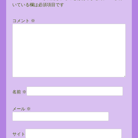
いている欄は必須項目です
ゲ
ー
コメント
※
シ
ョ
ン
名前
※
メール
※
サイト