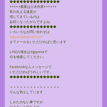
◆◆◆◆◆◆◆◆◆◆◆◆◆◆◆
+++++農業は土木作業++++++
草の生える速度が
増してきているのは
あ叩くなったからですよね
◆◆◆◆◆◆◆◆◆◆◆◆◆◆
いろいろなお問い合わせは
zigquena@gmail.com
までメールをいただければと思います
LINEの場合はzigquenaで
IDを検索してください。
Facebookならメッセージで
いただければうれしいです。
◆◆◆◆◆◆◆◆◆◆◆◆◆◆◆
＋＋＋＋＋＋＋＋＋＋＋＋＋＋＋
そんな気もしています
しかたのない事ですが
ワクチンも打ちます