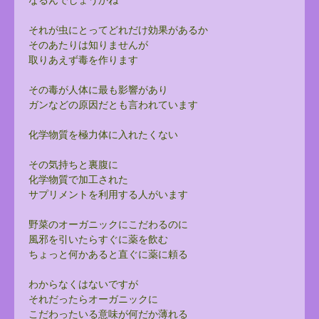
それが虫にとってどれだけ効果があるか
そのあたりは知りませんが
取りあえず毒を作ります
その毒が人体に最も影響があり
ガンなどの原因だとも言われています
化学物質を極力体に入れたくない
その気持ちと裏腹に
化学物質で加工された
サプリメントを利用する人がいます
野菜のオーガニックにこだわるのに
風邪を引いたらすぐに薬を飲む
ちょっと何かあると直ぐに薬に頼る
わからなくはないですが
それだったらオーガニックに
こだわったいる意味が何だか薄れる