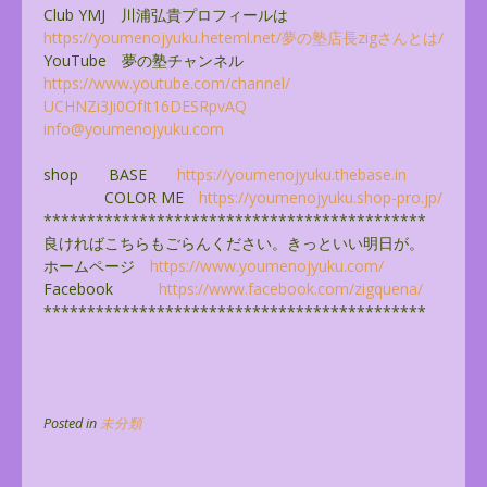
Club YMJ 川浦弘貴プロフィールは
https://youmenojyuku.heteml.
net/夢の塾店長zigさんとは/
YouTube 夢の塾チャンネル
https://www.youtube.com/
channel/
UCHNZi3Ji0OfIt16DESRpvAQ
info@youmenojyuku.com
shop BASE
https://youmenojyuku.thebase.
in
COLOR ME
https://youmenojyuku.shop-pro.
jp/
******************************
**************
良ければこちらもごらんください。きっといい明日が。
ホームページ
https://www.youmenojyuku.com/
Facebook
https://www.facebook.com/
zigquena/
******************************
**************
Posted in
未分類