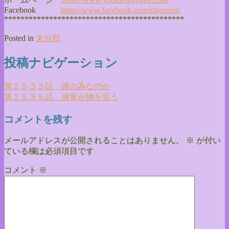
Facebook
https://www.facebook.com/
zigquena/
******************************
**************
Posted in
未分類
投稿ナビゲーション
第２５３３話 誰の為なのか
第２５３５話 感覚が物を言う
コメントを残す
メールアドレスが公開されることはありません。
※
が付い
ている欄は必須項目です
コメント
※