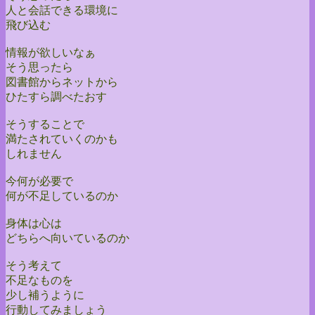
人と会話できる環境に
飛び込む
情報が欲しいなぁ
そう思ったら
図書館からネットから
ひたすら調べたおす
そうすることで
満たされていくのかも
しれません
今何が必要で
何が不足しているのか
身体は心は
どちらへ向いているのか
そう考えて
不足なものを
少し補うように
行動してみましょう