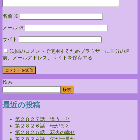
名前
※
メール
※
サイト
次回のコメントで使用するためブラウザーに自分の名
前、メールアドレス、サイトを保存する。
検索
検索
最近の投稿
第２８２７話 違うこと
第２８２６話 転がると
第２８２５話 花火の幸せ
第２８２４話 何が一番か