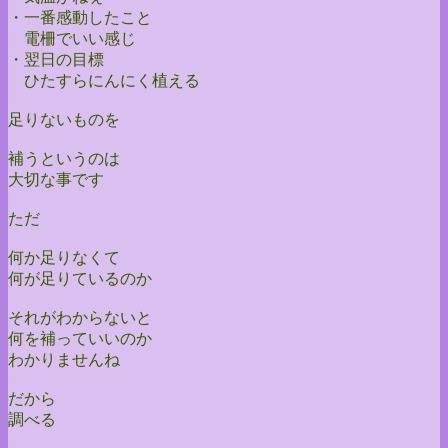
・一番感動したこと
電柵でいい感じ
・翌日の目標
ひたすらにんにく植える
足りないものを
補うというのは
大切な事です
ただ
何か足りなくて
何が足りているのか
それがわからないと
何を補っていいのか
わかりませんね
だから
調べる