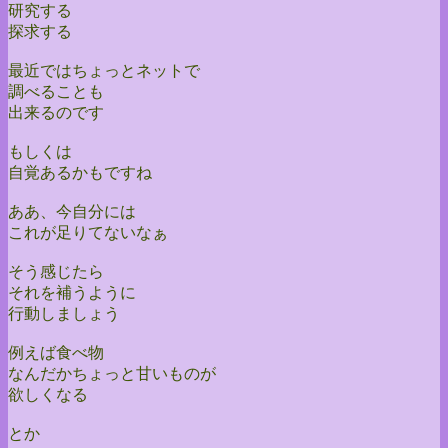
研究する
探求する
最近ではちょっとネットで
調べることも
出来るのです
もしくは
自覚あるかもですね
ああ、今自分には
これが足りてないなぁ
そう感じたら
それを補うように
行動しましょう
例えば食べ物
なんだかちょっと甘いものが
欲しくなる
とか