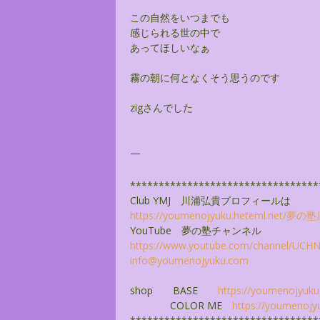
この自然をいつまでも
感じられる世の中で
あってほしいなぁ
霧の朝に何となくそう思うのです
zigさんでした
—
******************************
***
Club YMJ 川浦弘貴プロフィールは
https://youmenojyuku.heteml.
net/夢の塾
YouTube 夢の塾チャンネル
https://www.youtube.com/
channel/
UCHNZ
info@youmenojyuku.com
shop BASE
https://youmenojyuku
COLOR ME
https://youmenojy