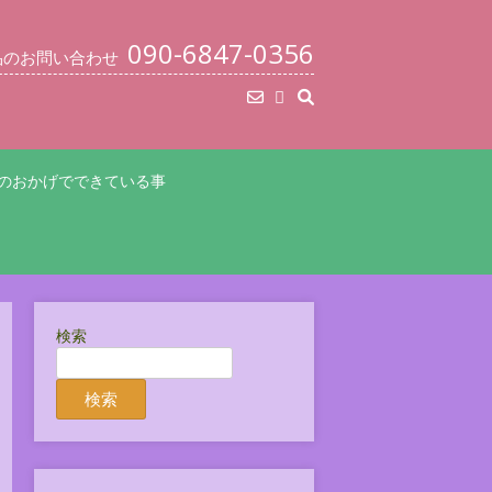
090-6847-0356
品のお問い合わせ
のおかげでできている事
検索
検索