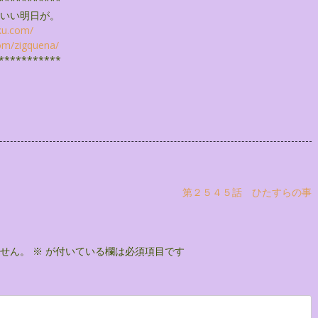
***********
いい明日が。
ku.com/
om/
zigquena/
***********
第２５４５話 ひたすらの事
せん。
※
が付いている欄は必須項目です