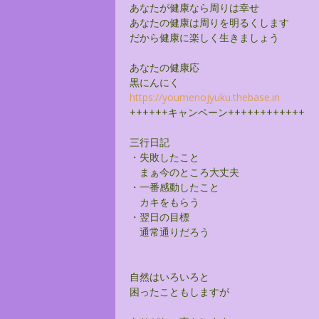
あなたが健康なら周りは幸せ
あなたの健康は周りを明るくします
だから健康に楽しく生きましょう
あなたの健康応
黒にんにく
https://youmenojyuku.thebase.
in
++++++キャンペーン++++++++++++
三行日記
・失敗したこと
まぁ今のところ大丈夫
・一番感動したこと
カキをもらう
・翌日の目標
通常通りだろう
自然はいろいろと
困ったこともしますが