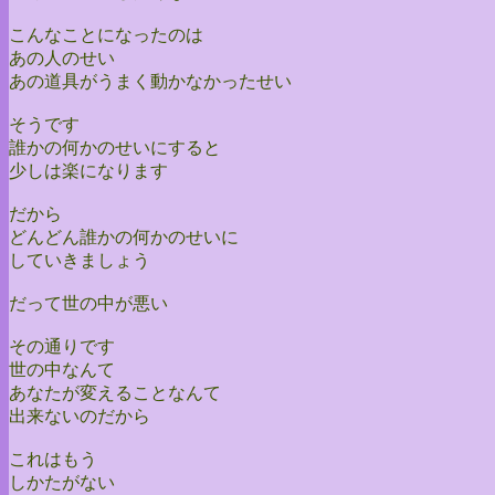
こんなことになったのは
あの人のせい
あの道具がうまく動かなかったせい
そうです
誰かの何かのせいにすると
少しは楽になります
だから
どんどん誰かの何かのせいに
していきましょう
だって世の中が悪い
その通りです
世の中なんて
あなたが変えることなんて
出来ないのだから
これはもう
しかたがない