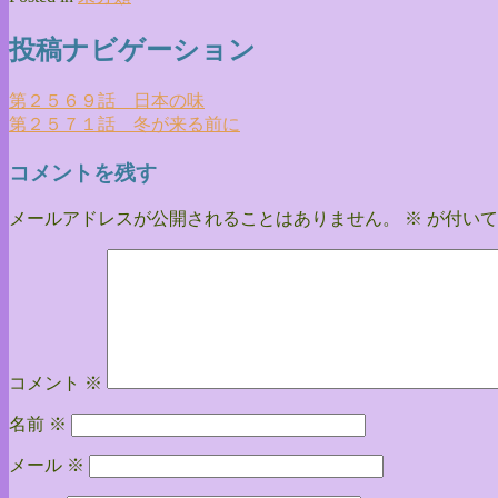
投稿ナビゲーション
第２５６９話 日本の味
第２５７１話 冬が来る前に
コメントを残す
メールアドレスが公開されることはありません。
※
が付いて
コメント
※
名前
※
メール
※