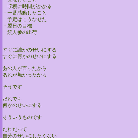
収穫に時間がかかる
・一番感動したこと
予定はこうなせた
・翌日の目標
続人参の出荷
すぐに誰かのせいにする
すぐに何かのせいにする
あの人が言ったから
あれが無かったから
そうです
だれでも
何かのせいにする
そういうものです
だれだって
自分のせいにしたくない