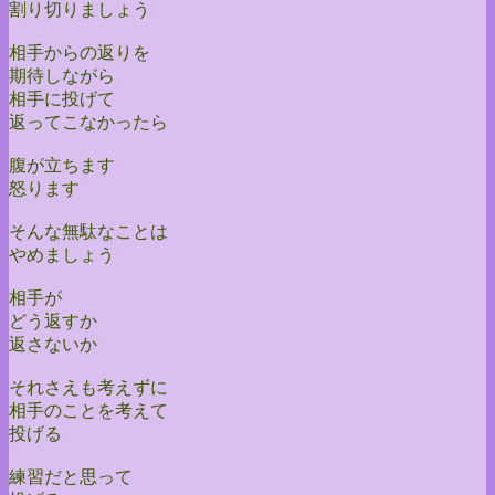
割り切りましょう
相手からの返りを
期待しながら
相手に投げて
返ってこなかったら
腹が立ちます
怒ります
そんな無駄なことは
やめましょう
相手が
どう返すか
返さないか
それさえも考えずに
相手のことを考えて
投げる
練習だと思って