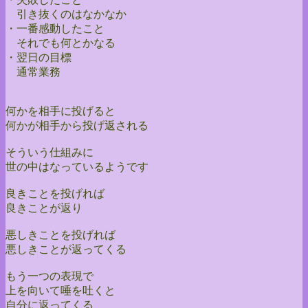
引き抜くのはなかなか
・一番感動したこと
それでも何とかなる
・翌日の目標
通常業務
何かを相手に投げると
何かが相手から投げ返される
そういう仕組みに
世の中はなっているようです
良きことを投げれば
良きことが返り
悪しきことを投げれば
悪しきことが返ってくる
もう一つの表現で
上を向いて唾を吐くと
自分に返ってくる