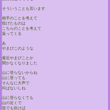
そういうことも言います
相手のことを考えて
投げたものは
こちらのことを考えて
返ってくる
あ
やまびこのような
最近やまびことか
聞かなくなりました
山に登らないからね
山に登っても
そんなに大声で
叫ばないしね
山に登らなくても
山の近くで
笛でも吹けば