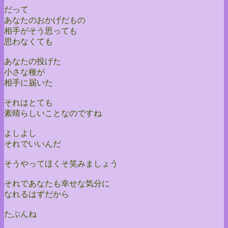
だって
あなたのおかげだもの
相手がそう思っても
思わなくても
あなたの投げた
小さな種が
相手に届いた
それはとても
素晴らしいことなのですね
よしよし
それでいいんだ
そうやってほくそ笑みましょう
それであなたも幸せな気分に
なれるはずだから
たぶんね