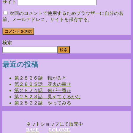
サイト
次回のコメントで使用するためブラウザーに自分の名
前、メールアドレス、サイトを保存する。
検索
検索
最近の投稿
第２８２６話 転がると
第２８２５話 花火の幸せ
第２８２４話 何が一番か
第２８２３話 見えてくるかな
第２８２２話 やってみる
ネットショップにて販売中
BASE
COLOME