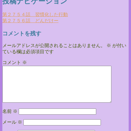
投稿ナビゲーション
第２７５４話 習慣化した行動
第２７５６話 どんだけー
コメントを残す
メールアドレスが公開されることはありません。
※
が付い
ている欄は必須項目です
コメント
※
名前
※
メール
※