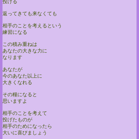
投げる
返ってきても来なくても
相手のことを考えるという
練習になる
この積み重ねは
あなたの大きな力に
なります
あなたが
今のあなた以上に
大きくなれる
その糧になると
思いますよ
相手のことを考えて
投げたものが
相手のためになったら
大いに喜びましょう