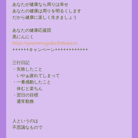
あなたが健康なら周りは幸せ
あなたの健康は周りを明るくします
だから健康に楽しく生きましょう
あなたの健康応援団
黒にんにく
https://youmenojyuku.thebase.
in
++++++キャンペーン++++++++++++
三行日記
・失敗したこと
いやぁ疲れてしまって
・一番感動したこと
休むと楽ちん
・翌日の目標
通常勤務
人というのは
不思議なもので