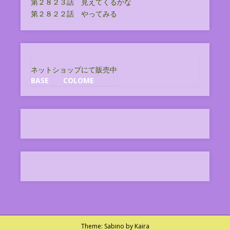
第２８２３話 見えてくるかな
第２８２２話 やってみる
ネットショップにて販売中
BASE
COLOME
Theme:
Sabino
by Kaira