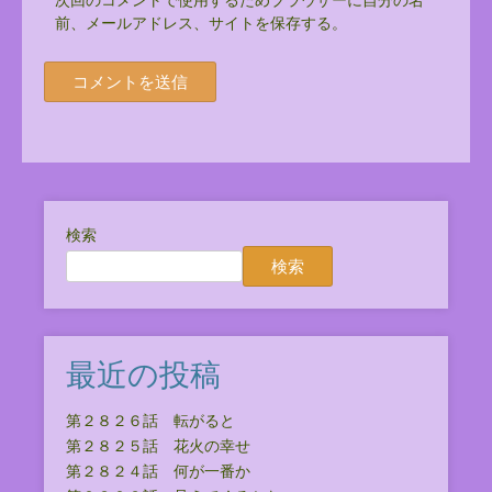
前、メールアドレス、サイトを保存する。
検索
検索
最近の投稿
第２８２６話 転がると
第２８２５話 花火の幸せ
第２８２４話 何が一番か